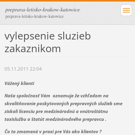
preprava-letisko-krakow-katowice
preprava-letisko-krakow-katowice
vylepsenie sluzieb
zakaznikom
05.11.2011 22:04
Vážený klienti
Naša spoločnosť Vám oznamuje že vzhľadom na
skvalitňovanie poskytovaných prepravných služieb sme
ziskali licenciu pre medzinárodnú a vnútroštátnu
taxislužbu a štatút medzinárodného prepravcu .
Čo to zmamená v praxi pre Vás ako klientov ?