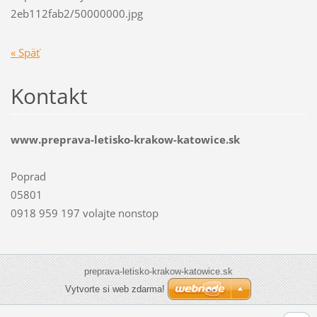
2eb112fab2/50000000.jpg
« Späť
Kontakt
www.preprava-letisko-krakow-katowice.sk
Poprad
05801
0918 959 197 volajte nonstop
preprava-letisko-krakow-katowice.sk
Vytvorte si web zdarma!