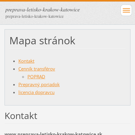
preprava-letisko-krakow-katowice
preprava-letisko-krakow-katowice
Mapa stránok
Kontakt
Cenník transférov
POPRAD
Prepravný poriadok
licencia dopravcu
Kontakt
www.preprava-letisko-krakow-katowice.sk